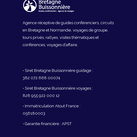
Agence réceptive de guides conférenciers, circuits
en Bretagne et Normandie, voyages de groupe,
tours privés, rallyes, visites thématiques et
conférences, voyages d’affaire.
• Siret Bretagne Buissonnière guidage :
382 072 668 00074
• Siret Bretagne Buissonnière voyages :
828 955 922 000 12
• Immatriculation Atout France :
056180003
• Garantie financière : APST