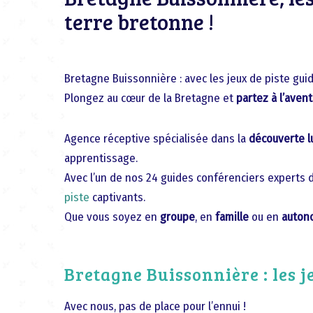
terre bretonne !
Bretagne Buissonnière : avec les jeux de piste gu
Plongez au cœur de la Bretagne et
partez à l’aven
Agence réceptive spécialisée dans la
découverte l
apprentissage.
Avec l’un de nos 24 guides conférenciers experts du
piste
captivants.
Que vous soyez en
groupe
, en
famille
ou en
auton
Bretagne Buissonnière : les j
Avec nous, pas de place pour l’ennui !