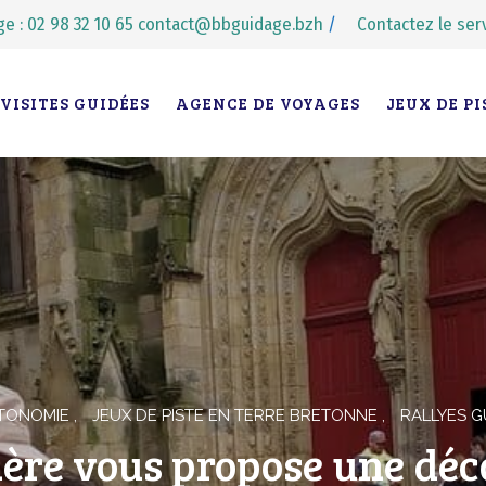
e : 02 98 32 10 65
contact@bbguidage.bzh
/
Contactez le ser
VISITES GUIDÉES
AGENCE DE VOYAGES
JEUX DE PI
UTONOMIE
JEUX DE PISTE EN TERRE BRETONNE
RALLYES 
ère vous propose une déc