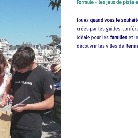
Formule
les jeux de piste 
v
Jouez
quand vous le souhait
créés par les guides-confér
Idéale pour les
familles
et l
découvrir les villes de
Renne