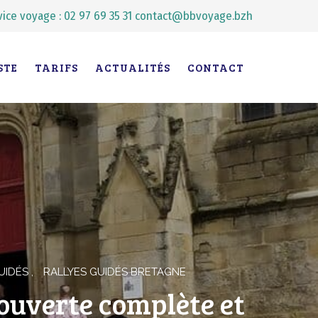
vice voyage : 02 97 69 35 31
contact@bbvoyage.bzh
STE
TARIFS
ACTUALITÉS
CONTACT
GUIDÉS
RALLYES GUIDÉS BRETAGNE
ouverte complète et