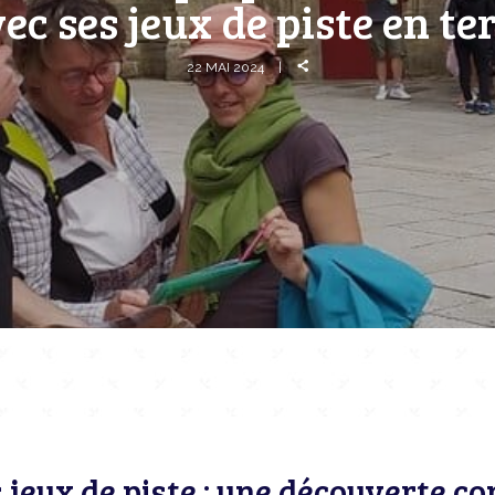
c ses jeux de piste en ter
22 MAI 2024
 jeux de piste : une découverte c