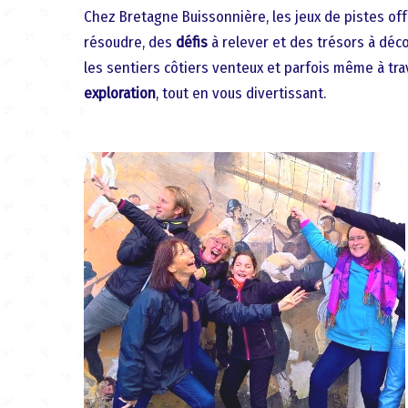
Chez Bretagne Buissonnière, les jeux de pistes of
résoudre, des
défis
à relever et des trésors à déco
les sentiers côtiers venteux et parfois même à tra
exploration
, tout en vous divertissant.