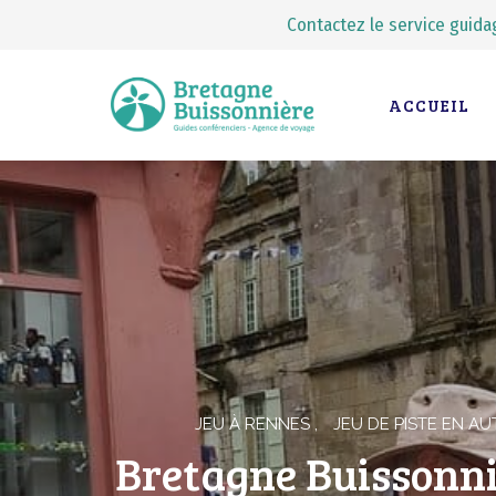
Contactez le service guidag
ACCUEIL
JEU À RENNES
JEU DE PISTE EN A
Bretagne Buissonni