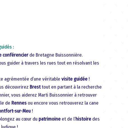
guidés :
e conférencier
de Bretagne Buissonnière.
vous guider à travers les rues tout en résolvant les
te agrémentée d’une véritable
visite guidée
!
ous découvrirez
Brest
tout en partant à la recherche
nnier, vous aiderez Marti Buissonnier à retrouver
lle de
Rennes
ou encore vous retrouverez la cane
ntfort-sur-Meu
!
 plongez au cœur du
patrimoine
et de l’
histoire
des
ludique !