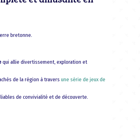
terre bretonne.
e
qui allie divertissement, exploration et
achés de la région à travers
une série de jeux de
ables de convivialité et de découverte.