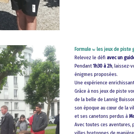
Formule
les jeux de piste 
w
Relevez le défi
avec un guid
Pendant
1h30 à 2h
, laissez-
énigmes proposées.
Une expérience enrichissan
Grâce à nos jeux de piste v
de la belle de Lannig Buisso
son époque au cœur de la vi
et ses canetons perdus à
Mo
Avec toutes ces aventures,
villes bretonnes de manière 