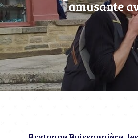
amusante ave
Bretagne Buissonnière, les