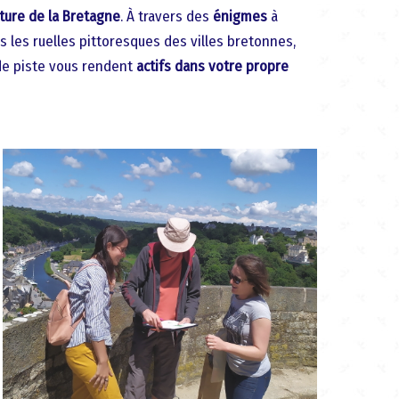
lture de la Bretagne
. À travers des
énigmes
à
s les ruelles pittoresques des villes bretonnes,
 de piste vous rendent
actifs dans votre propre