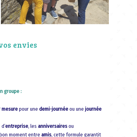
 vos envies
en groupe :
r mesure
pour une
demi-journée
ou une
journée
 d’
entreprise
, les
anniversaires
ou
 bon moment entre
amis
, cette formule garantit