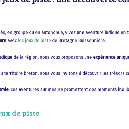
idés, en groupe ou en autonomie, vivez une aventure ludique en 
ture
avec
les jeux de piste
de Bretagne Buissonnière.
udique
de la région, nous vous proposons une
expérience uniqu
 territoire breton, nous vous invitons à découvrir les trésors c
omie
, ces aventures sur mesure promettent des moments inoubli
eux de piste