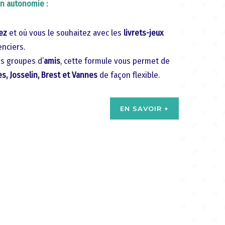
en autonomie :
ez
et où vous le souhaitez avec les
livrets-jeux
enciers.
es groupes d’
amis
, cette formule vous permet de
s, Josselin, Brest et Vannes
de façon flexible.
EN SAVOIR +