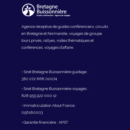
Agence réceptive de guides conférenciers, circuits
en Bretagne et Normandie, voyages de groupe,
tours privés, rallyes, visites thématiques et
conférences, voyages d’affaire.
• Siret Bretagne Buissonnière guidage :
382 072 668 00074
• Siret Bretagne Buissonnière voyages :
828 955 922 000 12
• Immatriculation Atout France :
056180003
• Garantie financière : APST