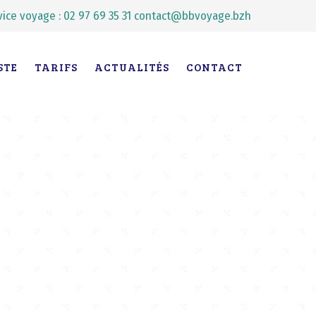
vice voyage : 02 97 69 35 31
contact@bbvoyage.bzh
STE
TARIFS
ACTUALITÉS
CONTACT