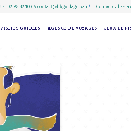
e : 02 98 32 10 65
contact@bbguidage.bzh
/
Contactez le ser
VISITES GUIDÉES
AGENCE DE VOYAGES
JEUX DE PI