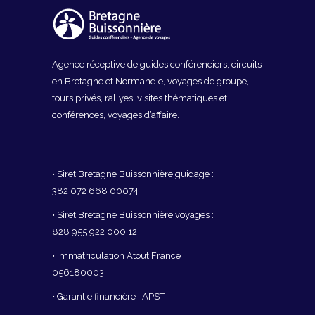
Agence réceptive de guides conférenciers, circuits
en Bretagne et Normandie, voyages de groupe,
tours privés, rallyes, visites thématiques et
conférences, voyages d’affaire.
• Siret Bretagne Buissonnière guidage :
382 072 668 00074
• Siret Bretagne Buissonnière voyages :
828 955 922 000 12
• Immatriculation Atout France :
056180003
• Garantie financière : APST