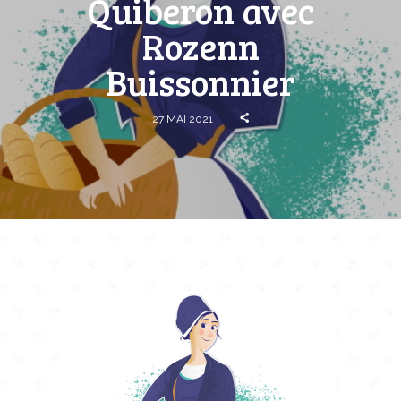
Quiberon avec
Rozenn
Buissonnier
27 MAI 2021