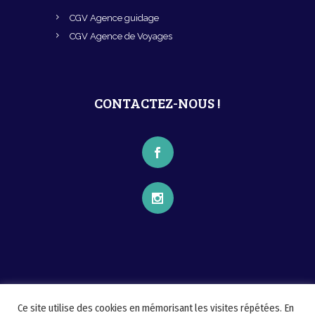
CGV Agence guidage
CGV Agence de Voyages
CONTACTEZ-NOUS !
Ce site utilise des cookies en mémorisant les visites répétées. En