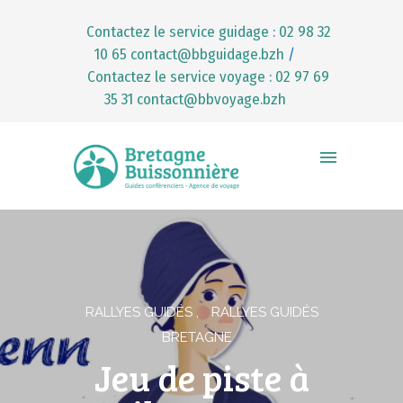
Contactez le service guidage : 02 98 32
10 65
contact@bbguidage.bzh
/
Contactez le service voyage : 02 97 69
35 31
contact@bbvoyage.bzh
RALLYES GUIDÉS
RALLYES GUIDÉS
BRETAGNE
Jeu de piste à