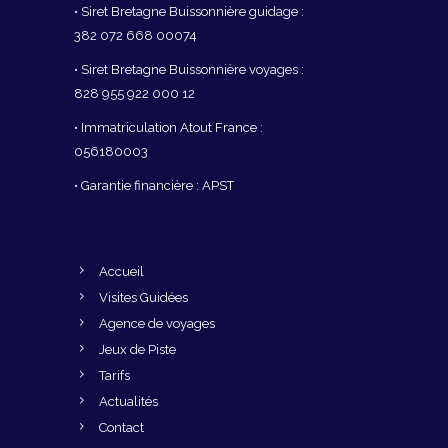
• Siret Bretagne Buissonnière guidage :
382 072 668 00074
• Siret Bretagne Buissonnière voyages :
828 955 922 000 12
• Immatriculation Atout France :
056180003
• Garantie financière : APST
Accueil
Visites Guidées
Agence de voyages
Jeux de Piste
Tarifs
Actualités
Contact