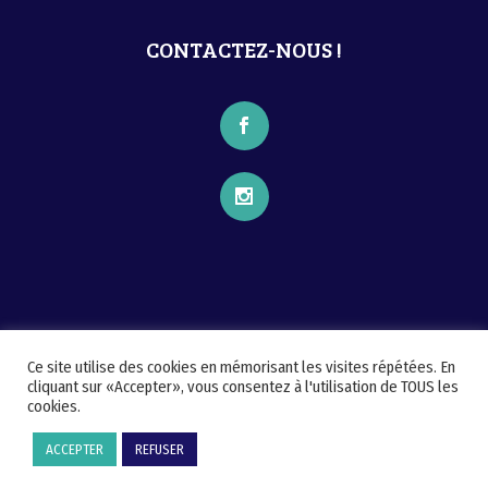
CONTACTEZ-NOUS !
Ce site utilise des cookies en mémorisant les visites répétées. En
cliquant sur «Accepter», vous consentez à l'utilisation de TOUS les
cookies.
Bretagne Buissonnière - Tous droits
ACCEPTER
REFUSER
réservés -
Mentions légales