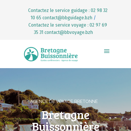
Contactez le service guidage : 02 98 32
10 65
contact@bbguidage.bzh
/
Contactez le service voyage : 02 97 69
35 31
contact@bbvoyage.bzh
AGENCE DE VOYAGE BRETONNE
Bretagne
Buissonnière