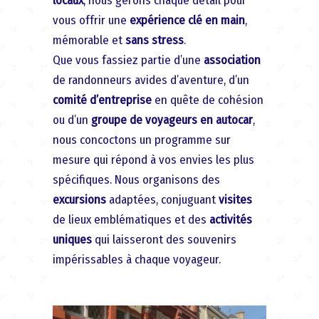
locaux
, nous gérons chaque détail pour
vous offrir une
expérience clé en main
,
mémorable et
sans stress
.
Que vous fassiez partie d’une
association
de randonneurs avides d’aventure, d’un
comité d’entreprise
en quête de cohésion
ou d’un
groupe de voyageurs en autocar
,
nous concoctons un programme sur
mesure qui répond à vos envies les plus
spécifiques. Nous organisons des
excursions
adaptées, conjuguant
visites
de lieux emblématiques et des
activités
uniques
qui laisseront des souvenirs
impérissables à chaque voyageur.