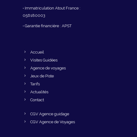
• Immatriculation Atout France :
056180003
• Garantie financière : APST
Accueil
Visites Guidées
Agence de voyages
Jeux de Piste
Tarifs
Actualités
Contact
CGV Agence guidage
CGV Agence de Voyages