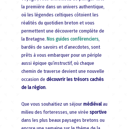
la première dans un univers authentique,
où les légendes celtiques côtoient les
réalités du quotidien breton et vous
permettent une découverte complète de
la Bretagne.
Nos guides conférenciers
,
bardés de savoirs et d’anecdotes, sont
prêts à vous embarquer pour un périple
aussi épique qu’instructif, où chaque
chemin de traverse devient une nouvelle
occasion de
découvrir les trésors cachés
de la région
.
Que vous souhaitiez un séjour
médiéval
au
milieu des forteresses, une virée
sportive
dans les plus beaux paysages bretons ou
encore une semaine sur le thème de la